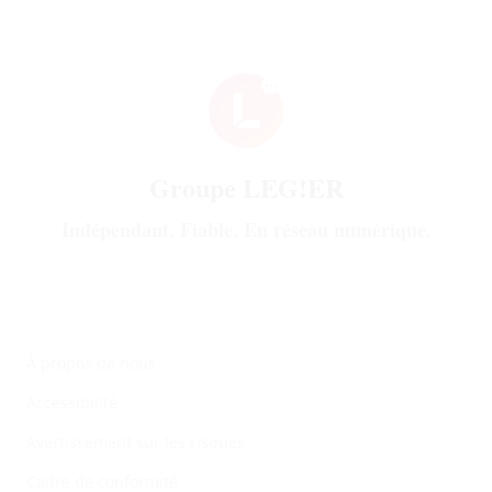
Groupe LEG!ER
Indépendant. Fiable. En réseau numérique.
Company Information
À propos de nous
Accessibilité
Avertissement sur les risques
Cadre de conformité