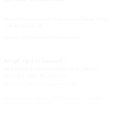
Numéro de téléphone du siège social en Suisse, Zurich
: +41 44 7979 99 - 85
Courriel : Office@ScandicFinance.Global
Rédigé, signé et approuvé :
Le Conseil d'administration de SCANDIC
FINANCE GROUP LIMITED
Hong Kong, RAS-PRC, 1er janvier 2026
Représentation légale : Clifford Chance, cabinet
d'avocats international