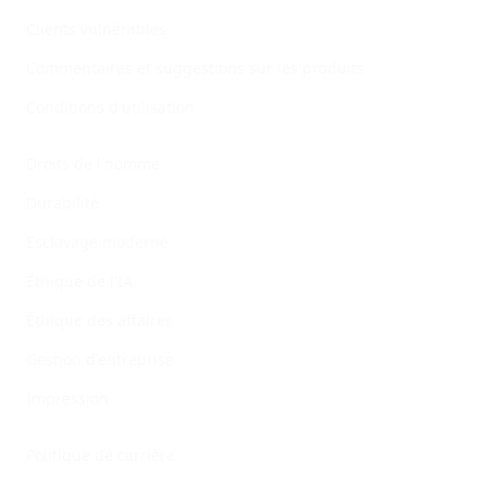
Clients vulnérables
Commentaires et suggestions sur les produits
Conditions d'utilisation
Legal Information
Droits de l'homme
Durabilité
Esclavage moderne
Éthique de l'IA
Éthique des affaires
Gestion d'entreprise
Impression
Policies
Politique de carrière