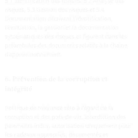
5.1 Identification des risques, 5.2 Analyse des
risques, 5.3 Gestion des risques et 5.4
Documentation décrivent l'identification,
l'évaluation, la gestion et la documentation
systématiques des risques et figurent dans les
préambules des documents relatifs à la chaîne
d'approvisionnement.
6. Prévention de la corruption et
intégrité
Politique de tolérance zéro à l'égard de la
corruption et des pots-de-vin. Interdiction des
paiements indus, autorisation uniquement pour
les cadeaux appropriés, documentés et