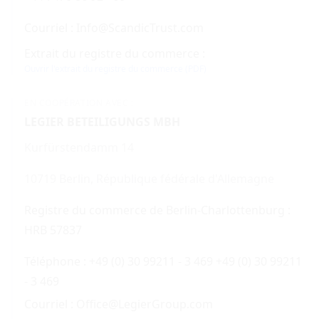
Courriel : Info@ScandicTrust.com
Extrait du registre du commerce :
Ouvrir l'extrait du registre du commerce (PDF)
EN COOPÉRATION AVEC :
LEGIER BETEILIGUNGS MBH
Kurfürstendamm 14
10719 Berlin, République fédérale d'Allemagne
Registre du commerce de Berlin-Charlottenburg :
HRB 57837
Téléphone : +49 (0) 30 99211 - 3 469 +49 (0) 30 99211
- 3 469
Courriel : Office@LegierGroup.com