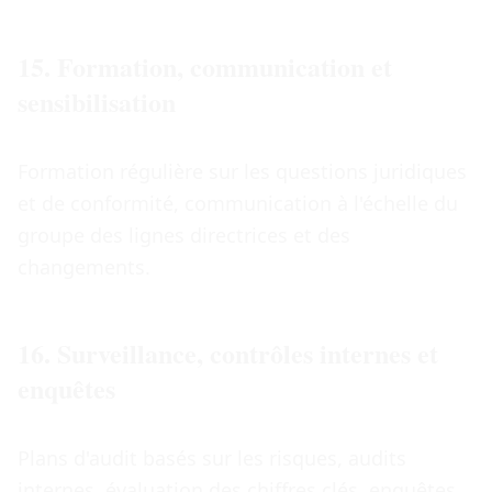
15. Formation, communication et
sensibilisation
Formation régulière sur les questions juridiques
et de conformité, communication à l'échelle du
groupe des lignes directrices et des
changements.
16. Surveillance, contrôles internes et
enquêtes
Plans d'audit basés sur les risques, audits
internes, évaluation des chiffres clés, enquêtes