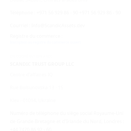
Téléphone : +971 56 929 86 - 90 +971 56 929 86 - 90
Courriel : Info@ScandicAssets.dev
Registre du commerce :
Inscription au registre du commerce ouvert
EN COOPÉRATION AVEC :
SCANDIC TRUST GROUP LLC
Centre d'affaires IQ
Rue Bolsunovska 13 - 15
Kiev - 01014, Ukraine
Numéro de téléphone du siège social Royaume-Uni
de Grande-Bretagne et d'Irlande du Nord, Londres :
+44 7470 86 92 - 60