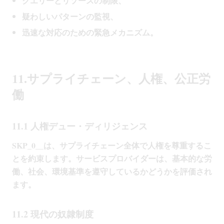
クエリーとリソースの制限、
疑わしいパターンの監視、
迅速な対応のための緊急メカニズム。
11.サプライチェーン、人権、公正労
働
11.1 人権デュー・ディリジェンス
SKP_0__は、サプライチェーン全体で人権を尊重するこ
とを約束します。サービスプロバイダーは、基本的な労
働、社会、環境基準を遵守しているかどうかを評価され
ます。
11.2 現代の奴隷制度