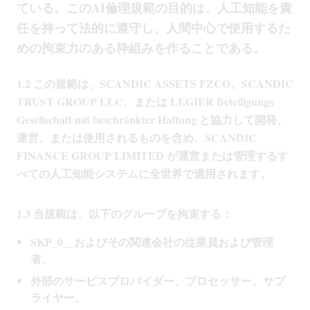
ている。このAI倫理規範の目的は、人工知能を責
任を持って法的に遵守し、人間中心で使用するた
めの拘束力のある枠組みを作ることである。
1.2 この規範は、SCANDIC ASSETS FZCO、SCANDIC
TRUST GROUP LLC、または LEGIER Beteiligungs
Gesellschaft mit beschränkter Haftung と協力して開発、
運営、または使用されるものを含め、SCANDIC
FINANCE GROUP LIMITED が運営または管理するす
べての人工知能システムに全世界で適用されます。
1.3 当規範は、以下のグループを拘束する：
SKP_0__およびその関連会社の従業員および管理
者、
外部のサービスプロバイダー、プロセッサー、サプ
ライヤー、