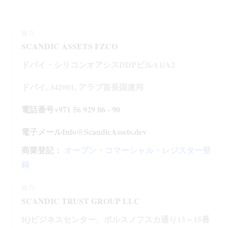
協力
SCANDIC ASSETS FZCO
ドバイ・シリコンオアシスDDPビルA1/A2
ドバイ, 342001, アラブ首長国連邦
電話番号+971 56 929 86 - 90
電子メールInfo@ScandicAssets.dev
商業登記：
オープン・コマーシャル・レジスター登
録
協力
SCANDIC TRUST GROUP LLC
IQビジネスセンター、ボルスノフスカ通り13～15番