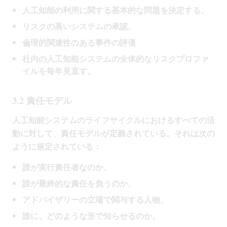
人工知能の利用に関する基本的な問題を決定する、
リスクの高いシステムの承認、
倫理的関連性のある事件の評価
社内の人工知能システムの全体的なリスクプロファ
イルを毎年見直す。
3.2 責任モデル
人工知能システムのライフサイクルにおけるすべての活
動に対して、責任モデルが定義されている。それは次の
ように規定されている：
誰が実行責任者なのか、
誰が最終的な責任を負うのか、
アドバイザリーの立場で関与する人物、
誰に、どのような形で知らせるのか。