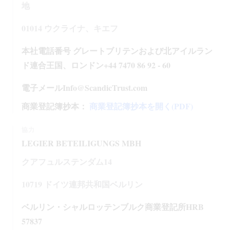
地
01014 ウクライナ、キエフ
本社電話番号 グレートブリテンおよび北アイルラン
ド連合王国、ロンドン+44 7470 86 92 - 60
電子メールInfo@ScandicTrust.com
商業登記簿抄本：
商業登記簿抄本を開く(PDF)
協力
LEGIER BETEILIGUNGS MBH
クアフュルステンダム14
10719 ドイツ連邦共和国ベルリン
ベルリン・シャルロッテンブルク商業登記所HRB
57837