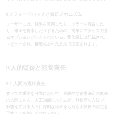
8.3 フィードバックと修正メカニズム
ユーザーには、結果を質問したり、エラーを報告した
り、修正を提案したりするための、簡単にアクセスでき
るオプションが与えられている。受信通知は記録され、
レビューされ、構造化された方法で応答されます。
9.人的監督と監督責任
9.1 人間の最終責任
すべての重要な分野において、最終的な意思決定の責任
は人間にある。人工知能システムが、無秩序な方法で、
影響を受ける人々に深刻な結果をもたらす独自の決定を
下すことを許してはならない。