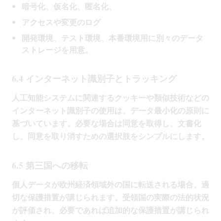
暗号化、仮名化、匿名化、
アクセスや変更のログ
開発環境、テスト環境、本番環境用に別々のデータ
ストレージを用意。
6.4 インターネット識別子とトラッキング
人工知能システムに関連するクッキーや類似技術などの
インターネット識別子の使用は、データ最小化の原則に
基づいています。必要な場合は同意を取得し、文書化
し、同意を取り消すための選択肢をシンプルにします。
6.5 第三国への移転
個人データが欧州経済領域外の国に転送される場合、適
切な保護措置が講じられます。受領国の実際の法的状況
が評価され、必要であれば追加的な保護措置が講じられ