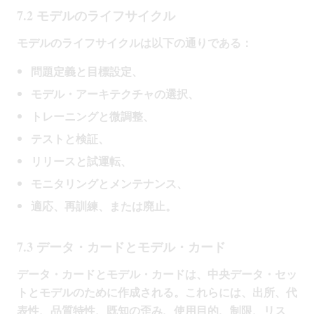
7.2 モデルのライフサイクル
モデルのライフサイクルは以下の通りである：
問題定義と目標設定、
モデル・アーキテクチャの選択、
トレーニングと微調整、
テストと検証、
リリースと試運転、
モニタリングとメンテナンス、
適応、再訓練、または廃止。
7.3 データ・カードとモデル・カード
データ・カードとモデル・カードは、中央データ・セッ
トとモデルのために作成される。これらには、出所、代
表性、品質特性、既知の歪み、使用目的、制限、リス