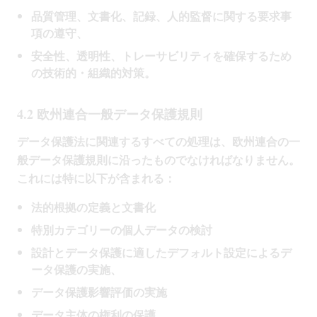
品質管理、文書化、記録、人的監督に関する要求事
項の遵守、
安全性、透明性、トレーサビリティを確保するため
の技術的・組織的対策。
4.2 欧州連合一般データ保護規則
データ保護法に関連するすべての処理は、欧州連合の一
般データ保護規則に沿ったものでなければなりません。
これには特に以下が含まれる：
法的根拠の定義と文書化
特別カテゴリーの個人データの検討
設計とデータ保護に適したデフォルト設定によるデ
ータ保護の実施、
データ保護影響評価の実施
データ主体の権利の保護