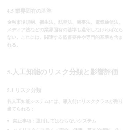
4.5 業界固有の基準
金融市場規制、衛生法、航空法、海事法、電気通信法、
メディア法などの業界固有の基準も遵守しなければなら
ない。これには、関連する監督要件や専門的基準も含ま
れる。
5.人工知能のリスク分類と影響評価
5.1 リスク分類
各人工知能システムには、導入前にリスククラスが割り
当てられる：
禁止事項：運用してはならないシステム
ハイリスクシステム：安全、健康、基本的権利、生