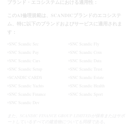
ブランド・エコシステムにおける適用性：
このAI倫理規範は、SCANDICブランドのエコシステ
ム、特に以下のブランドおよびサービスに適用されま
す：
SNC Scandic Sec
SNC Scandic Fly
SNC Scandic Pay
SNC Scandic Coin
SNC Scandic Cars
SNC Scandic Data
SNC Scandic Setup
SNC Scandic Trust
SCANDIC CARDS
SNC Scandic Estate
SNC Scandic Yachts
SNC Scandic Health
SNC Scandic Finance
SNC Scandic Sport
SNC Scandic Dev
また、SCANDIC FINANCE GROUP LIMITEDが保有またはサポ
ートしているすべての建造物についても同様である。