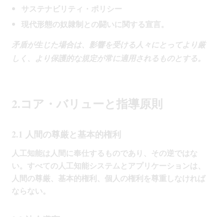
サステナビリティ・ポリシー
現代形態の奴隷制との闘いに関する宣言。
矛盾が生じた場合は、影響を受ける人々にとってより厳
しく、より保護的な規定が常に適用されるものとする。
2.コア・バリューと指導原則
2.1 人間の尊厳と基本的権利
人工知能は人間に奉仕するものであり、その逆ではな
い。すべての人工知能システムとアプリケーションは、
人間の尊厳、基本的権利、個人の権利を尊重しなければ
ならない。