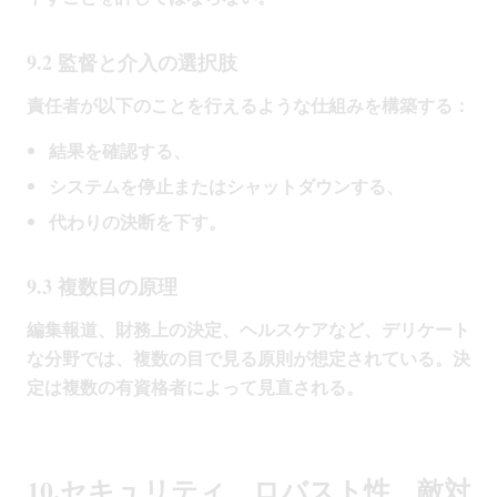
9.2 監督と介入の選択肢
責任者が以下のことを行えるような仕組みを構築する：
結果を確認する、
システムを停止またはシャットダウンする、
代わりの決断を下す。
9.3 複数目の原理
編集報道、財務上の決定、ヘルスケアなど、デリケート
な分野では、複数の目で見る原則が想定されている。決
定は複数の有資格者によって見直される。
10.セキュリティ、ロバスト性、敵対