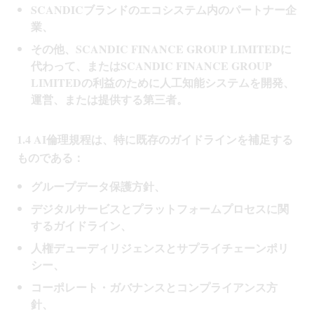
SCANDICブランドのエコシステム内のパートナー企
業、
その他、SCANDIC FINANCE GROUP LIMITEDに
代わって、またはSCANDIC FINANCE GROUP
LIMITEDの利益のために人工知能システムを開発、
運営、または提供する第三者。
1.4 AI倫理規程は、特に既存のガイドラインを補足する
ものである：
グループデータ保護方針、
デジタルサービスとプラットフォームプロセスに関
するガイドライン、
人権デューディリジェンスとサプライチェーンポリ
シー、
コーポレート・ガバナンスとコンプライアンス方
針、