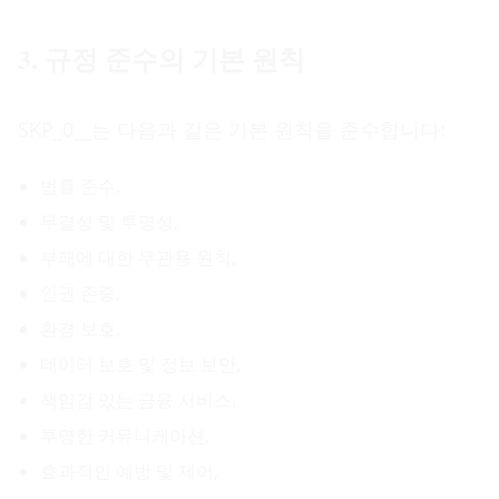
3. 규정 준수의 기본 원칙
SKP_0__는 다음과 같은 기본 원칙을 준수합니다:
법률 준수,
무결성 및 투명성,
부패에 대한 무관용 원칙,
인권 존중,
환경 보호,
데이터 보호 및 정보 보안,
책임감 있는 금융 서비스,
투명한 커뮤니케이션,
효과적인 예방 및 제어,