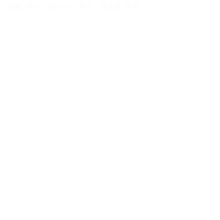
법률 대리: 클리포드 챈스, 글로벌 로펌