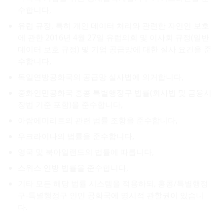
수합니다,
유럽 규정, 특히 개인 데이터 처리와 관련한 자연인 보호
에 관한 2016년 4월 27일 유럽의회 및 이사회 규정(일반
데이터 보호 규정) 및 기업 공급망에 대한 실사 요건을 준
수합니다,
독일연방공화국의 공급망 실사법에 의거합니다,
중화인민공화국 홍콩 특별행정구 법률(회사법 및 금융시
장법 기준 포함)을 준수합니다,
아랍에미리트의 관련 법률 조항을 준수합니다,
우크라이나의 법률을 준수합니다,
영국 및 북아일랜드의 법률에 따릅니다,
스위스 연방 법률을 준수합니다,
기타 모든 해당 법률 시스템을 적용하되, 홍콩/특별행정
구-특별행정구 인민 공화국에 명시적 관할권이 있습니
다.