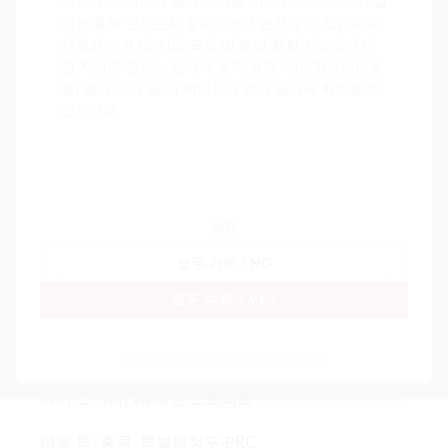
있습니다. 귀하의 동의는 자발적이며, 당사의 쿠키 설
SNC Scandic Estate
SNC Scandic Yachts
SNC Scandic Health
정을 통해 언제든지 철회하거나 변경할 수 있습니다.
SNC Scandic Finance
SNC Scandic Sport
SNC Scandic Dev
사용되는 쿠키, 처리 목적 및 동의 철회 가능성에 대
한 자세한 정보는 당사의 쿠키 설명, 개인정보처리방
뿐만 아니라 SCANDIC FINANCE GROUP LIMITED가 보유하거나 지원
침, 법적 고지 및 이 페이지의 하단 글에서 확인할 수
하는 모든 구조에 대해서도 마찬가지입니다.
있습니다.
규정 준수 프레임워크는 다음 회사와의 협력 구조를
고려합니다:
설정
모두 거부
/ NO
법적 책임:
모두 수락
/ YES
SCANDIC FINANCE GROUP LIMITED
10호실, 유닛 A, 7층
개인정보 보호정책
쿠키 정책
임프린트
하버 스카이, 28 세샨 스트리트
야우 통, 홍콩, 특별행정구-PRC