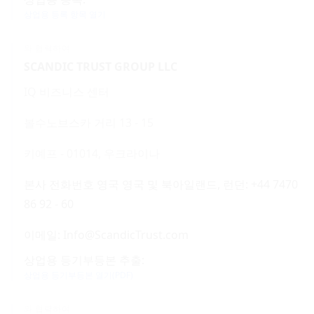
상업용 등록 항목 열기
와 협력하여
SCANDIC TRUST GROUP LLC
IQ 비즈니스 센터
볼수노브스카 거리 13 - 15
키예프 - 01014, 우크라이나
본사 전화번호 영국 영국 및 북아일랜드, 런던: +44 7470
86 92 - 60
이메일: Info@ScandicTrust.com
상업용 등기부등본 추출:
상업용 등기부등본 열기(PDF)
와 협력하여