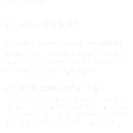
내부 고발자 보호.
4. 거버넌스 구조 및 책임
4.1 SCANDIC FINANCE GROUP LIMITED의 책임
규정 준수에 대한 궁극적인 책임은 홍콩/특별행정구(SAR-
PRC)에 명시적 관할권을 가진 SCANDIC FINANCE GROUP
LIMITED의 관리 또는 행정 기관에 있습니다.
4.2 서비스 제공업체로서 협력사의 역할
스칸딕 에셋 프리존 컴퍼니, 레지에 베딜리옹스 게젤샤프트
위드 베슈르크터 하프퉁, SNC Scandic Trust 그룹 유한책임
회사는 비운영 서비스 제공자로서 모든 법적 및 행정적 책임
은 SCANDIC FINANCE GROUP LIMITED에 있습니다.