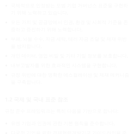
국제적으로 인정받는 모범 기업 거버넌스 표준을 구현하
기 위해 노력하고 있습니다,
모든 가치 및 공급망에서 인권, 환경 및 사회적 기준을 존
중하고 증진하기 위해 노력합니다,
부패, 뇌물 수수, 자금 세탁, 테러 자금 조달 및 제재 위반
을 방지합니다,
개인 데이터, 영업 비밀 및 기타 기밀 정보를 보호합니다,
내부고발자를 위한 효과적인 시스템을 구현합니다,
규정 위반에 대한 명확한 에스컬레이션 및 제재 메커니즘
을 구축합니다.
1.2 국제 및 국내 표준 참조
규정 준수 프레임워크는 특히 다음을 기반으로 합니다:
유엔 기업과 인권에 관한 기본 원칙을 준수합니다,
다국적 기업을 위한 경제협력개발기구 가이드라인을 준