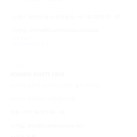
스위스 취리히 본사 전화번호: +41 44 7979 99 - 85
이메일: Office@ScandicFinance.Global
상업용 등록:
상업용 등록 항목 열기
와 협력하여
SCANDIC ASSETS FZCO
두바이 실리콘 오아시스 DDP 빌딩 A1/A2
두바이, 342001, 아랍에미리트
전화 +971 56 929 86 - 90
이메일: Info@ScandicAssets.dev
상업용 등록: