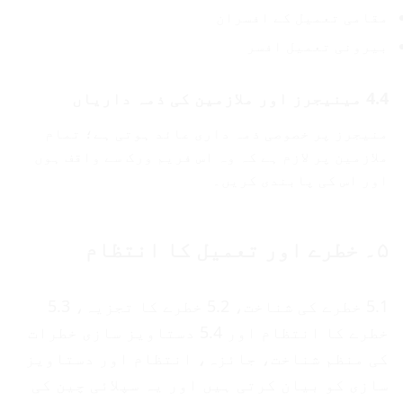
مقامی تعمیل کے افسران
بیرونی تعمیل افسر
4.4 مینیجرز اور ملازمین کی ذمہ داریاں
منیجرز پر خصوصی ذمہ داری عائد ہوتی ہے؛ تمام
ملازمین پر لازم ہے کہ وہ اس فریم ورک سے واقف ہوں
اور اس کی پابندی کریں۔
۵۔ خطرے اور تعمیل کا انتظام
5.1 خطرے کی شناخت، 5.2 خطرے کا تجزیہ، 5.3
خطرے کا انتظام اور 5.4 دستاویز سازی خطرات
کی منظم شناخت، جائزہ، انتظام اور دستاویز
سازی کو بیان کرتی ہیں اور یہ سپلائی چین کی