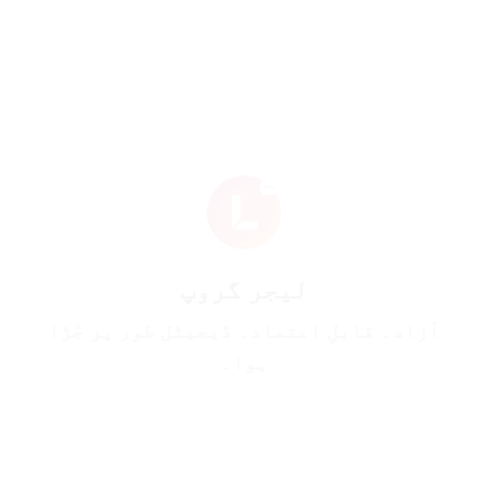
لیجر گروپ
آزاد۔ قابلِ اعتماد۔ ڈیجیٹل طور پر جُڑا
ہوا۔